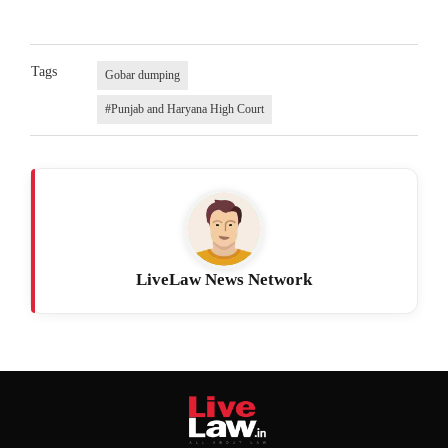
Tags
Gobar dumping
#Punjab and Haryana High Court
LiveLaw News Network