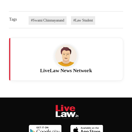
Tags
#Swami Chinmayanand
#Law Student
LiveLaw News Network