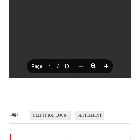
Tags
DELHI HIGH COURT
SETTLEMENT