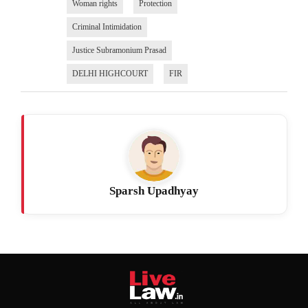
Woman rights
Protection
Criminal Intimidation
Justice Subramonium Prasad
DELHI HIGHCOURT
FIR
Sparsh Upadhyay