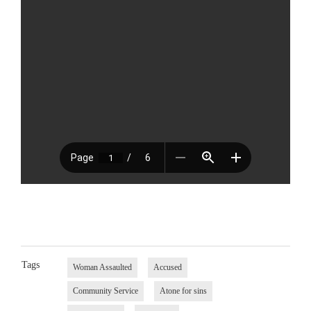
Tags
Woman Assaulted
Accused
Community Service
Atone for sins