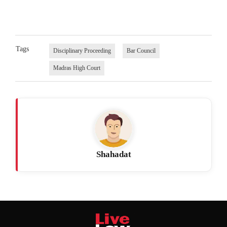
Tags
Disciplinary Proceeding
Bar Council
Madras High Court
Shahadat