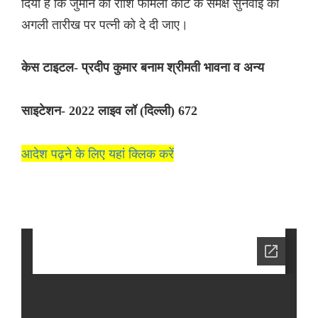
दिया है कि जुर्माने की राशि फैमिली कोर्ट के समक्ष सुनवाई की
अगली तारीख पर पत्नी को दे दी जाए।
केस टाइटल- प्रदीप कुमार बनाम श्रीमती भावना व अन्य
साइटेशन- 2022 लाइव लॉ (दिल्ली) 672
आदेश पढ़ने के लिए यहां क्लिक करें