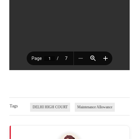
Tags
DELHI HIGH COURT
Maintenance Allowance