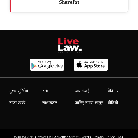
Sharafat
मुख्य सुर्खियां
स्तंभ
आरटीआई
वेबिनार
ताजा खबरें
साक्षात्कार
जानिए हमारा कानून
वीडियो
|
|
|
|
Who We Are
Contact Us
Advertise with us
Careers
Privacy Policy
T&C