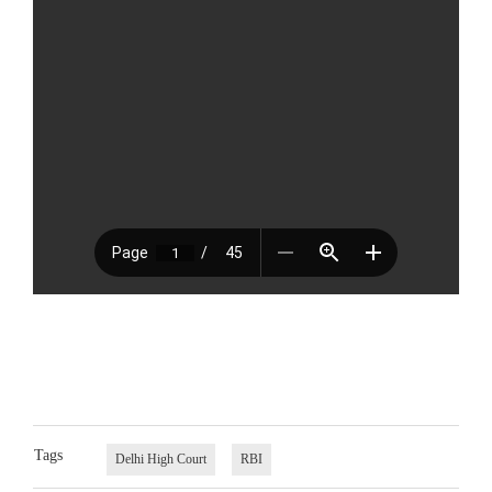
Tags
Delhi High Court
RBI