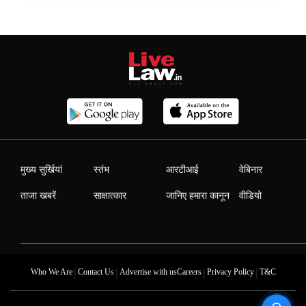
मुख्य सुर्खियां
स्तंभ
आरटीआई
वेबिनार
ताजा खबरें
साक्षात्कार
जानिए हमारा कानून
वीडियो
|
|
|
|
Who We Are
Contact Us
Advertise with us
Careers
Privacy Policy
T&C