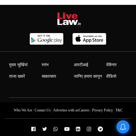
मुख्य सुर्खियां
स्तंभ
आरटीआई
वेबिनार
ताजा खबरें
साक्षात्कार
जानिए हमारा कानून
वीडियो
|
|
|
|
Who We Are
Contact Us
Advertise with us
Careers
Privacy Policy
T&C