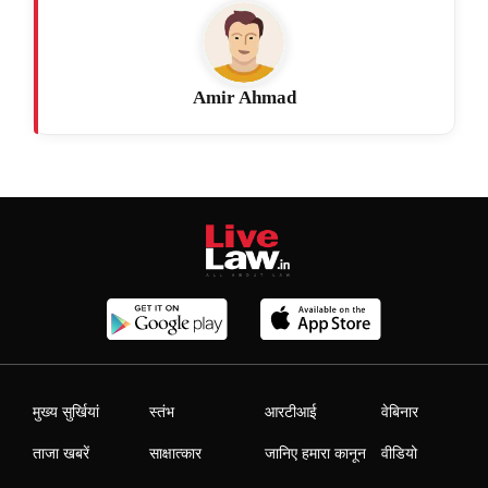
Amir Ahmad
मुख्य सुर्खियां
स्तंभ
आरटीआई
वेबिनार
ताजा खबरें
साक्षात्कार
जानिए हमारा कानून
वीडियो