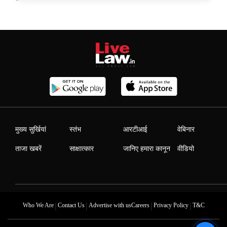
मुख्य सुर्खियां
स्तंभ
आरटीआई
वेबिनार
ताजा खबरें
साक्षात्कार
जानिए हमारा कानून
वीडियो
|
|
|
|
Who We Are
Contact Us
Advertise with us
Careers
Privacy Policy
T&C