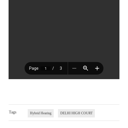
Tags
Hybrid Hearing
DELHI HIGH COURT