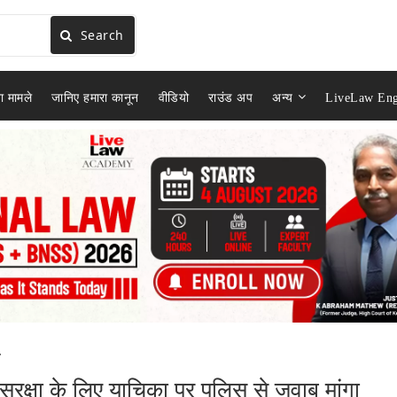
Search
ा मामले
जानिए हमारा कानून
वीडियो
राउंड अप
अन्य
LiveLaw Eng
.
सुरक्षा के लिए याचिका पर पुलिस से जवाब मांगा