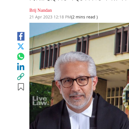
Brij Nandan
21 Apr 2023 12:18 PM
(2 mins read )