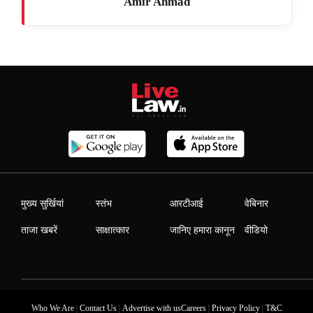
Amir Ahmad
मुख्य सुर्खियां
स्तंभ
आरटीआई
वेबिनार
ताजा खबरें
साक्षात्कार
जानिए हमारा कानून
वीडियो
|
|
|
|
Who We Are
Contact Us
Advertise with us
Careers
Privacy Policy
T&C