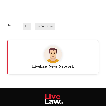
Tags
FIR
Pre Arrest Bail
LiveLaw News Network