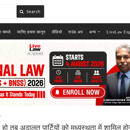
Search
ा मामले
जानिए हमारा कानून
वीडियो
राउंड अप
अन्य
LiveLaw Eng
.
हो तब अदालत पार्टियों को मध्यस्थता में शामिल हो