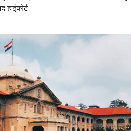
द हाईकोर्ट