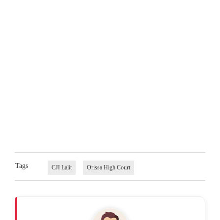
Tags
CJI Lalit
Orissa High Court