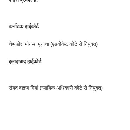
वे इस प्रकार हैं:
कर्नाटक हाईकोर्ट
चेप्पुडीरा मोनप्पा पूनाचा (एडवोकेट कोटे से नियुक्त)
इलाहाबाद हाईकोर्ट
सैयद वाइज़ मियां (न्यायिक अधिकारी कोटे से नियुक्त)