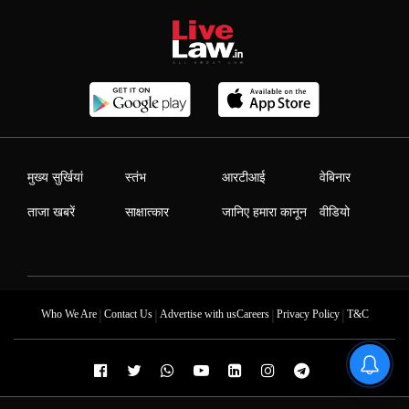
मुख्य सुर्खियां
स्तंभ
आरटीआई
वेबिनार
ताजा खबरें
साक्षात्कार
जानिए हमारा कानून
वीडियो
|
|
|
|
Who We Are
Contact Us
Advertise with us
Careers
Privacy Policy
T&C