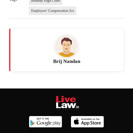
Bombay High Court
Employees' Compensation Act
Brij Nandan