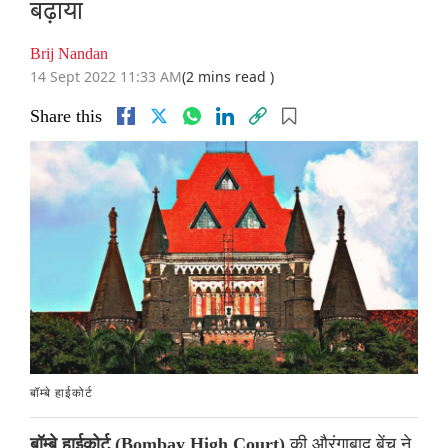
बढ़ाया
Brij Nandan
14 Sept 2022 11:33 AM
(2 mins read )
Share this
बॉम्बे हाईकोर्ट
की औरंगाबाद बेंच ने
बॉम्बे हाईकोर्ट (Bombay High Court)