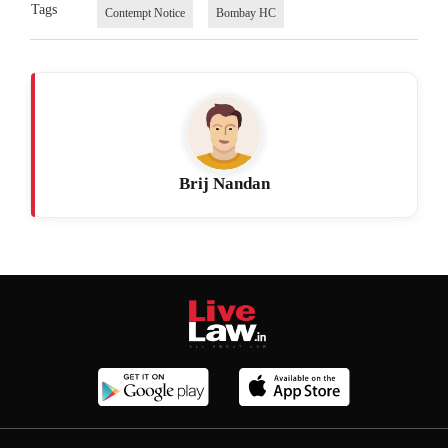
Tags
Contempt Notice
Bombay HC
Brij Nandan