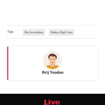
Tags
Bar Associations
Madras High Court
Brij Nandan