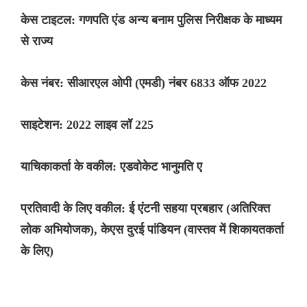
केस टाइटल: गणपति एंड अन्य बनाम पुलिस निरीक्षक के माध्यम
से राज्य
केस नंबर: सीआरएल ओपी (एमडी) नंबर 6833 ऑफ 2022
साइटेशन: 2022 लाइव लॉ 225
याचिकाकर्ता के वकील: एडवोकेट भानुमति ए
प्रतिवादी के लिए वकील: ई एंटनी सहया प्रबहार (अतिरिक्त
लोक अभियोजक), केएस दुरई पांडियन (वास्तव में शिकायतकर्ता
के लिए)