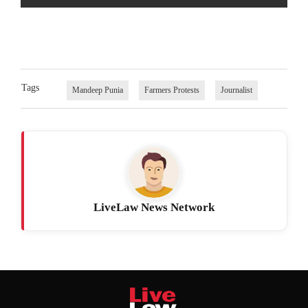
Tags
Mandeep Punia
Farmers Protests
Journalist
LiveLaw News Network