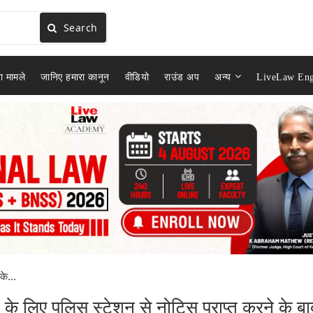
Search
ा मामले
जानिए हमारा कानून
वीडियो
राउंड अप
अन्य
LiveLaw Eng
े...
े लिए पुलिस स्टेशन से नोटिस प्राप्त करने के बा