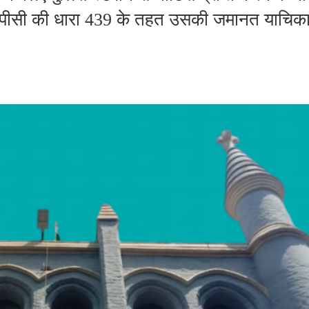
ीआरपीसी की धारा 439 के तहत उसकी जमानत याचिक