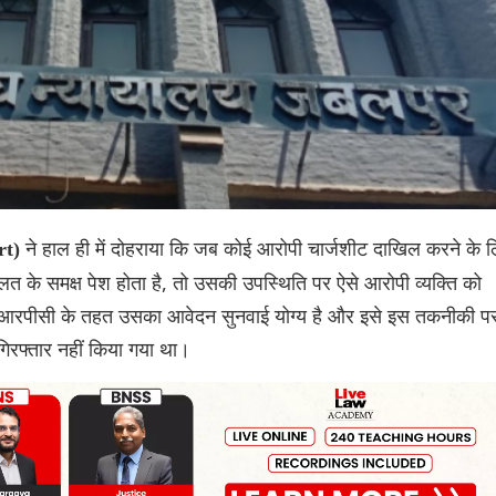
ने हाल ही में दोहराया कि जब कोई आरोपी चार्जशीट दाखिल करने के 
rt)
लत के समक्ष पेश होता है, तो उसकी उपस्थिति पर ऐसे आरोपी व्यक्ति को
 सीआरपीसी के तहत उसका आवेदन सुनवाई योग्य है और इसे इस तकनीकी प
गिरफ्तार नहीं किया गया था।