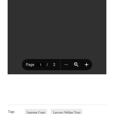
Tags
Supreme Court
Lawyers Welfare Trust