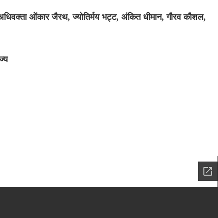
 अधिवक्ता ओंकार जैरथ, ज्योतिर्मय भट्ट, अंकित धीमान, गौरव कौशल,
ज्य