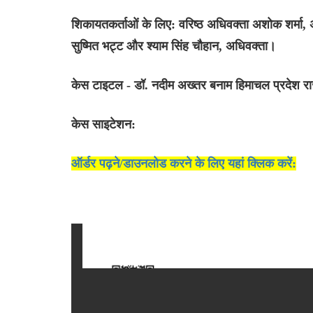
शिकायतकर्ताओं के लिए: वरिष्ठ अधिवक्ता अशोक शर्मा,
सुष्मित भट्ट और श्याम सिंह चौहान, अधिवक्ता।
केस टाइटल - डॉ. नदीम अख्तर बनाम हिमाचल प्रदेश रा
केस साइटेशन:
ऑर्डर पढ़ने/डाउनलोड करने के लिए यहां क्लिक करें: