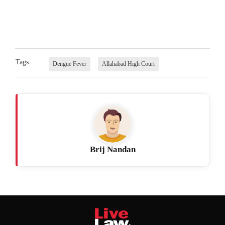
Tags
Dengue Fever
Allahabad High Court
Brij Nandan