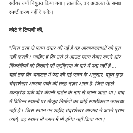
सर्वेयर क्यों नियुक्त किया गया। हालांकि, वह अदालत के समक्ष
स्पष्टीकरण नहीं दे सके।
कोर्ट ने टिप्पणी की,
"जिस तरह से प्लान तैयार की गई है वह आवश्यकताओं को पूरा
नहीं करती। जाहिर है कि उसे ले आउट प्लान तैयार करने और
किंवदंतियों को दिखाने की प्रक्रिया के बारे में पता नहीं है ...
यहां तक ​​​​कि अदालत में पेश की गई प्लान के अनुसार, बहुत कुछ
चंद्रशेखर आजाद पार्क की तरह नज़र आता है, जिसे पहले
अल्फ्रेड पार्क और कंपनी गार्डन के नाम से जाना जाता था। बाद
में विभिन्न स्थानों पर मौजूद निर्माणों का कोई स्पष्टीकरण उपलब्ध
नहीं है। जिस स्थान पर शहीद चंद्रशेखर आजाद ने अपने प्राण
त्यागे, वह स्थान भी प्लान में भी इंगित नहीं किया गया।