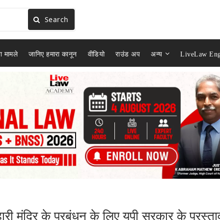
Search
ा मामले
जानिए हमारा कानून
वीडियो
राउंड अप
अन्य
LiveLaw Eng
हारी मंदिर के प्रबंधन के लिए यूपी सरकार के प्रस्ता