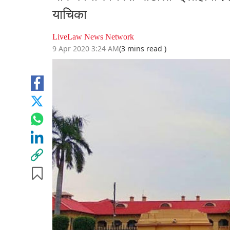
याचिका
LiveLaw News Network
9 Apr 2020 3:24 AM
(3 mins read )