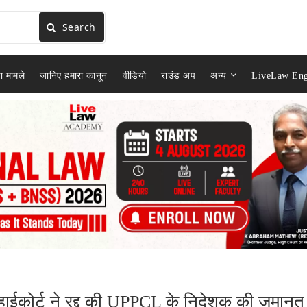
Search
ा मामले
जानिए हमारा कानून
वीडियो
राउंड अप
अन्य
LiveLaw Eng
 हाईकोर्ट ने रद्द की UPPCL के निदेशक की जमानत