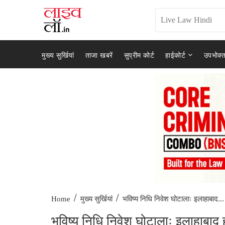
मुख्य सुर्खियां
ताजा खबरें
सुप्रीम कोर्ट
हाईकोर्ट
उपभोक्त
/
/
भविष्य निधि निवेश घोटालाः इलाहाबाद...
Home
मुख्य सुर्खियां
भविष्य निधि निवेश घोटालाः इलाहाबाद