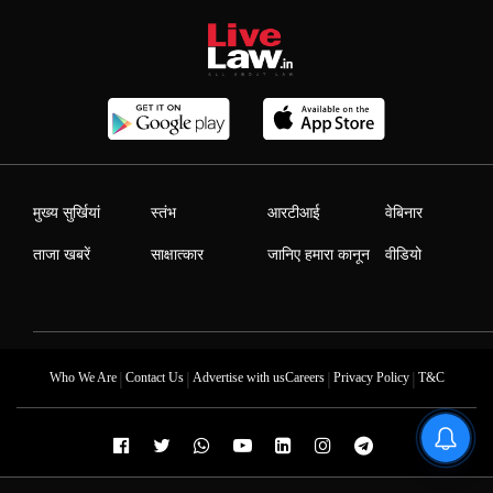
मुख्य सुर्खियां
स्तंभ
आरटीआई
वेबिनार
ताजा खबरें
साक्षात्कार
जानिए हमारा कानून
वीडियो
|
|
|
|
Who We Are
Contact Us
Advertise with us
Careers
Privacy Policy
T&C