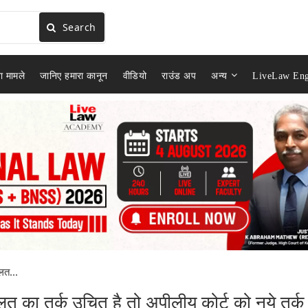
Search
ा मामले
जानिए हमारा कानून
वीडियो
राउंड अप
अन्य
LiveLaw Eng
लत...
 का तर्क उचित है तो अपीलीय कोर्ट को नये तर्क