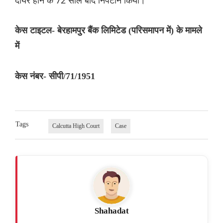
केस टाइटल- बेरहामपुर बैंक लिमिटेड (परिसमापन में) के मामले
में
केस नंबर- सीपी/71/1951
Tags
Calcutta High Court
Case
Shahadat