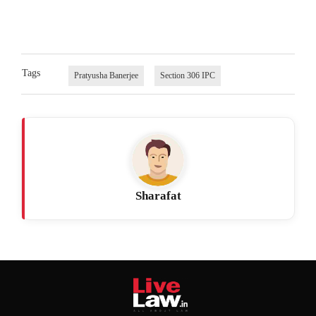
Tags
Pratyusha Banerjee
Section 306 IPC
Sharafat