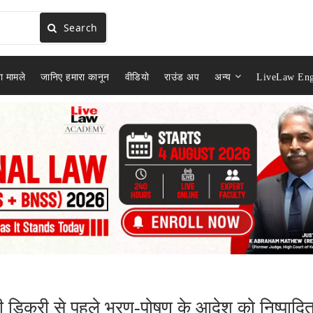
Search
ा मामले
जानिए हमारा कानून
वीडियो
राउंड अप
अन्य
LiveLaw Eng
ी डिक्री से पहले भरण-पोषण के आदेश को निष्पादि