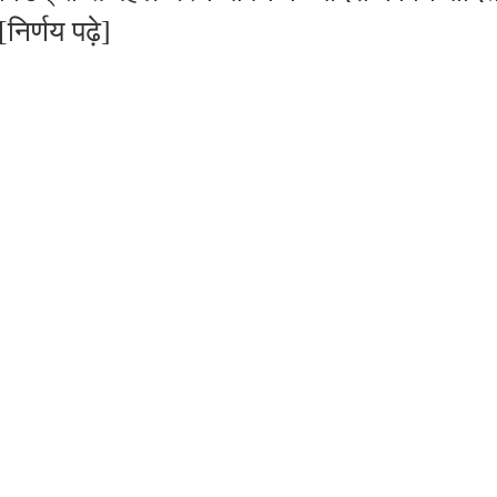
निर्णय पढ़े]