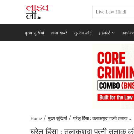
मुख्य सुर्खियां
ताजा खबरें
सुप्रीम कोर्ट
हाईकोर्ट
उपभोक्त
/
/
घरेलू हिंसा : तलाकशुदा पत्नी तलाक...
Home
मुख्य सुर्खियां
घरेलू हिंसा : तलाकशुदा पत्नी तलाक क