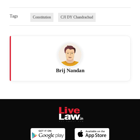
Tags
Constitution
CJI DY Chandrachud
Brij Nandan