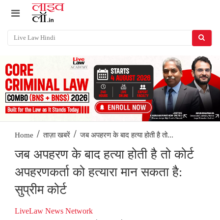
/
/
जब अपहरण के बाद हत्या होती है तो...
Home
ताज़ा खबरें
जब अपहरण के बाद हत्या होती है तो कोर्ट
अपहरणकर्ता को हत्यारा मान सकता है:
सुप्रीम कोर्ट
LiveLaw News Network