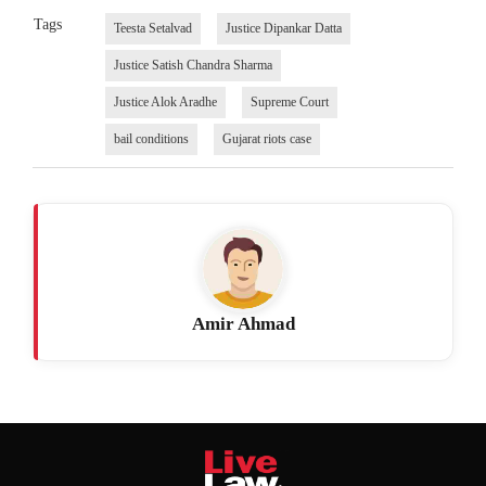
Tags
Teesta Setalvad
Justice Dipankar Datta
Justice Satish Chandra Sharma
Justice Alok Aradhe
Supreme Court
bail conditions
Gujarat riots case
Amir Ahmad