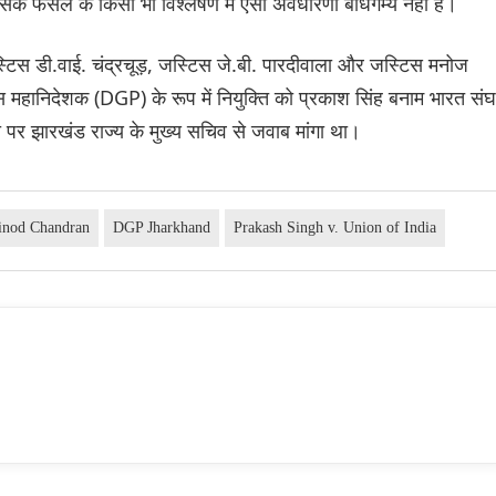
उसके फैसले के किसी भी विश्लेषण में ऐसी अवधारणा बोधगम्य नहीं है।
िस डी.वाई. चंद्रचूड़, जस्टिस जे.बी. पारदीवाला और जस्टिस मनोज
लिस महानिदेशक (DGP) के रूप में नियुक्ति को प्रकाश सिंह बनाम भारत संघ
 पर झारखंड राज्य के मुख्य सचिव से जवाब मांगा था।
Vinod Chandran
DGP Jharkhand
Prakash Singh v. Union of India