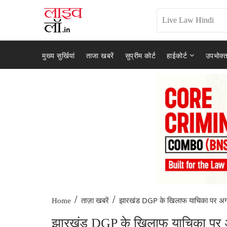
मुख्य सुर्खियां
ताजा खबरें
सुप्रीम कोर्ट
हाईकोर्ट
उपभोक्त
/
/
झारखंड DGP के खिलाफ याचिका पर अगल
Home
ताज़ा खबरें
झारखंड DGP के खिलाफ याचिका पर अगले