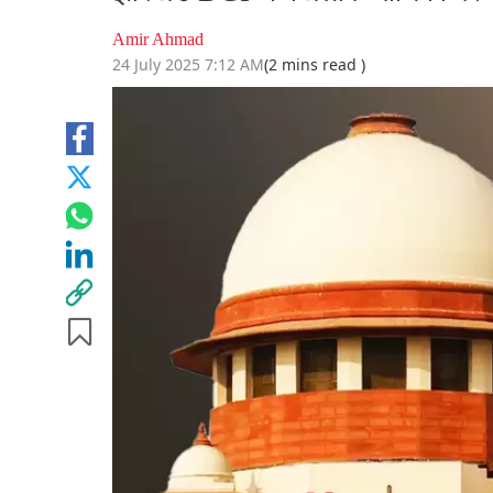
Amir Ahmad
24 July 2025 7:12 AM
(2 mins read )