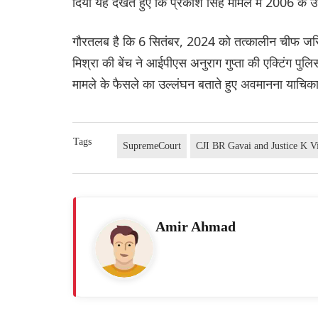
दिया यह देखते हुए कि प्रकाश सिंह मामले में 2006 के 
गौरतलब है कि 6 सितंबर, 2024 को तत्कालीन चीफ जस्ट
मिश्रा की बेंच ने आईपीएस अनुराग गुप्ता की एक्टिंग पु
मामले के फैसले का उल्लंघन बताते हुए अवमानना याचिका
Tags
SupremeCourt
CJI BR Gavai and Justice K 
Amir Ahmad