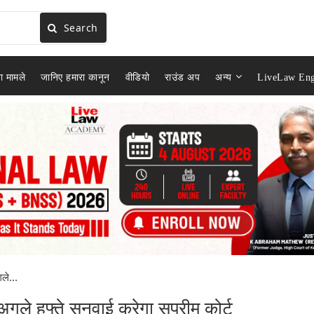
Search
ा मामले
जानिए हमारा कानून
वीडियो
राउंड अप
अन्य
LiveLaw Eng
े...
 हफ्ते सुनवाई करेगा सुप्रीम कोर्ट