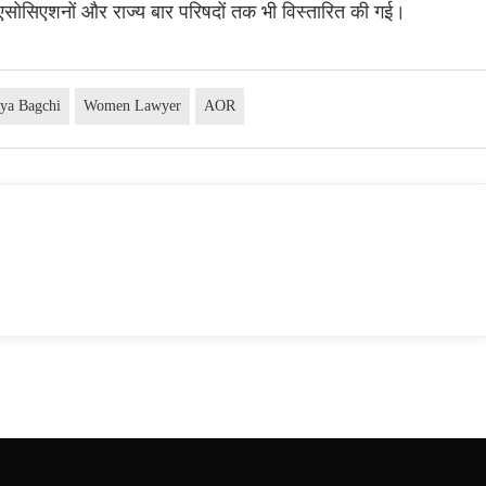
ार एसोसिएशनों और राज्य बार परिषदों तक भी विस्तारित की गई।
lya Bagchi
Women Lawyer
AOR