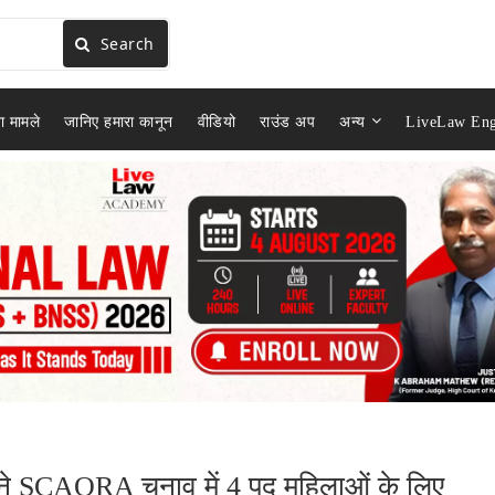
Search
ा मामले
जानिए हमारा कानून
वीडियो
राउंड अप
अन्य
LiveLaw Eng
्ट ने SCAORA चुनाव में 4 पद महिलाओं के लिए