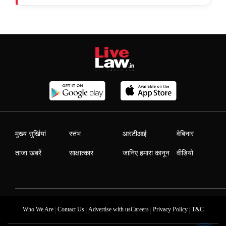
मुख्य सुर्खियां
स्तंभ
आरटीआई
वेबिनार
ताजा खबरें
साक्षात्कार
जानिए हमारा कानून
वीडियो
|
|
|
|
Who We Are
Contact Us
Advertise with us
Careers
Privacy Policy
T&C