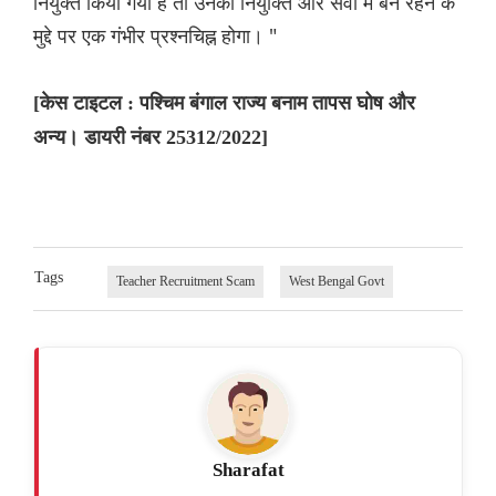
नियुक्त किया गया है तो उनकी नियुक्ति और सेवा में बने रहने के
मुद्दे पर एक गंभीर प्रश्नचिह्न होगा। "
[केस टाइटल : पश्चिम बंगाल राज्य बनाम तापस घोष और
अन्य। डायरी नंबर 25312/2022]
Tags
Teacher Recruitment Scam
West Bengal Govt
Sharafat