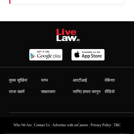
मुख्य सुर्खियां
स्तंभ
आरटीआई
वेबिनार
ताजा खबरें
साक्षात्कार
जानिए हमारा कानून
वीडियो
|
|
|
|
Who We Are
Contact Us
Advertise with us
Careers
Privacy Policy
T&C