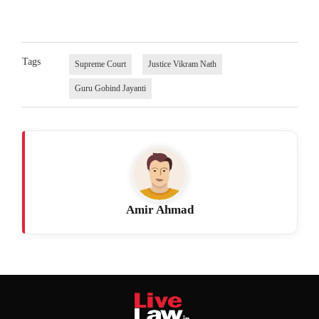
Tags
Supreme Court
Justice Vikram Nath
Guru Gobind Jayanti
Amir Ahmad