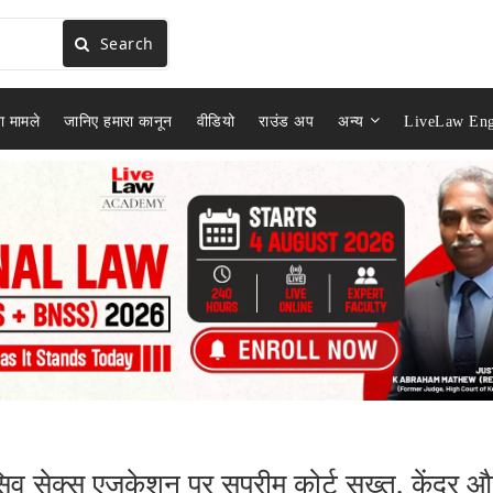
Search
ा मामले
जानिए हमारा कानून
वीडियो
राउंड अप
अन्य
LiveLaw Eng
लूसिव सेक्स एजुकेशन पर सुप्रीम कोर्ट सख्त, केंद्र 