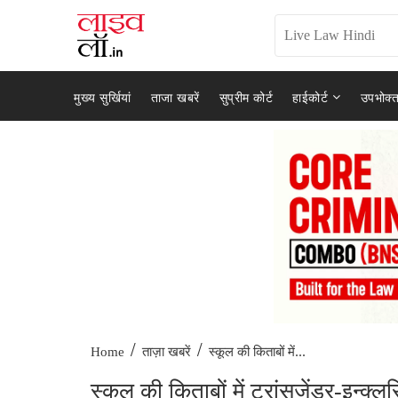
मुख्य सुर्खियां
ताजा खबरें
सुप्रीम कोर्ट
हाईकोर्ट
उपभोक्त
/
/
स्कूल की किताबों में...
Home
ताज़ा खबरें
स्कूल की किताबों में ट्रांसजेंडर-इन्क्