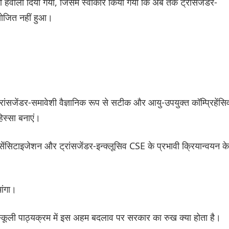
ाला दिया गया, जिसमें स्वीकार किया गया कि अब तक ट्रांसजेंडर-
योजित नहीं हुआ।
सजेंडर-समावेशी वैज्ञानिक रूप से सटीक और आयु-उपयुक्त कॉम्प्रिहेंसि
हिस्सा बनाएं।
 सेंसिटाइजेशन और ट्रांसजेंडर-इन्क्लूसिव CSE के प्रभावी क्रियान्वयन के
मांगा।
स्कूली पाठ्यक्रम में इस अहम बदलाव पर सरकार का रुख क्या होता है।