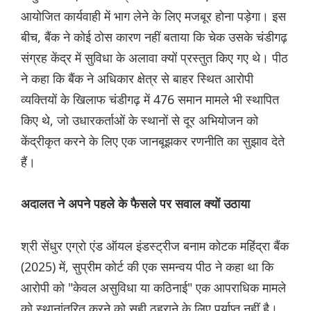
आयोजित कार्यवाही में भाग लेने के लिए मजबूर होना पड़ेगा। इस
बीच, बैंक ने कोई ठोस कारण नहीं बताया कि चेक उसके चंडीगढ़
संग्रह केंद्र में सुविधा के अलावा क्यों प्रस्तुत किए गए थे। पीठ
ने कहा कि बैंक ने अधिकार क्षेत्र से बाहर स्थित आरोपी
व्यक्तियों के खिलाफ चंडीगढ़ में 476 समान मामले भी स्थापित
किए थे, जो उधारकर्ताओं के स्थानों से दूर अभियोजन को
केंद्रीकृत करने के लिए एक जानबूझकर रणनीति का सुझाव देते
हैं।
अदालत ने अपने पहले के फैसले पर सवाल क्यों उठाया
श्री सेंधुर एग्रो एंड ऑयल इंडस्ट्रीज बनाम कोटक महिंद्रा बैंक
(2025) में, सुप्रीम कोर्ट की एक समन्वय पीठ ने कहा था कि
आरोपी को "केवल असुविधा या कठिनाई" एक आपराधिक मामले
को स्थानांतरित करने को सही ठहराने के लिए पर्याप्त नहीं है।