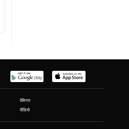
वेबिनार
वीडियो