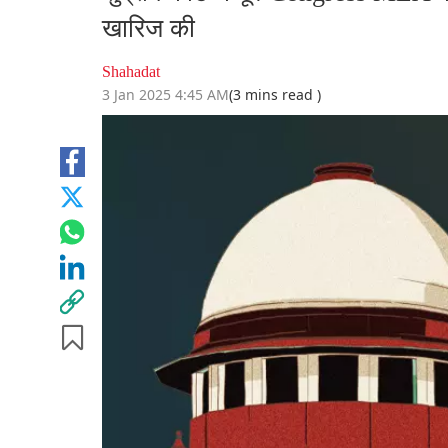
खारिज की
Shahadat
3 Jan 2025 4:45 AM
(3 mins read )