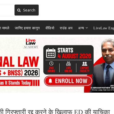
Search
ा मामले
जानिए हमारा कानून
वीडियो
राउंड अप
अन्य
LiveLaw Eng
 की गिरफ्तारी रद्द करने के खिलाफ ED की याचिका