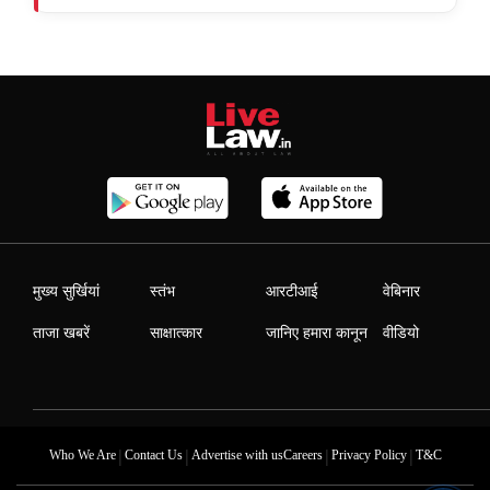
मुख्य सुर्खियां
स्तंभ
आरटीआई
वेबिनार
ताजा खबरें
साक्षात्कार
जानिए हमारा कानून
वीडियो
|
|
|
|
Who We Are
Contact Us
Advertise with us
Careers
Privacy Policy
T&C