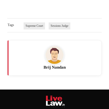
Tags
Supreme Court
Sessions Judge
Brij Nandan