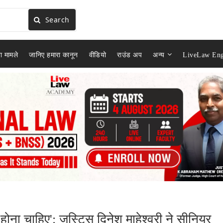
Search
ा मामले
जानिए हमारा कानून
वीडियो
राउंड अप
अन्य
LiveLaw Eng
 होना चाहिए': जस्टिस दिनेश माहेश्वरी ने सीनियर