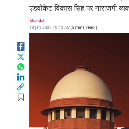
एडवोकेट विकास सिंह पर नाराजगी व्यक
Sharafat
18 Jan 2023 10:40 AM
(6 mins read )