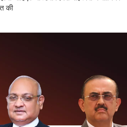
्त की